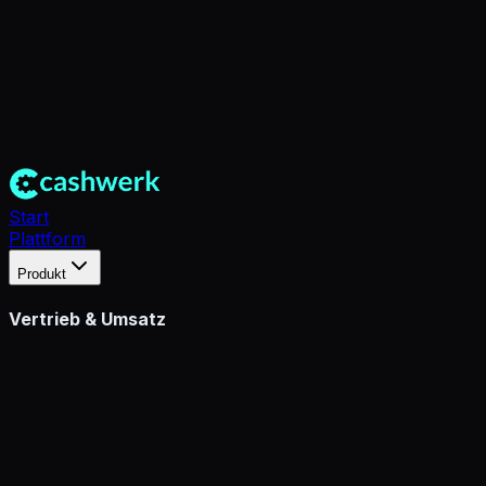
Start
Plattform
Produkt
Vertrieb & Umsatz
CRM
360° Kundenakte & Kontaktmanagement
Vertriebspipeline