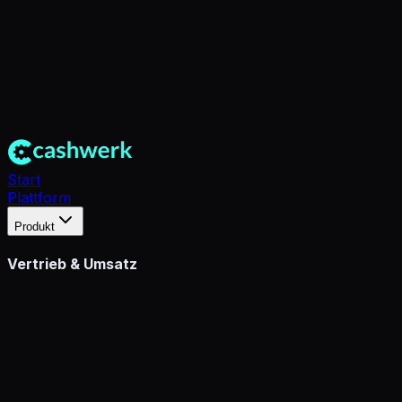
Start
Plattform
Produkt
Vertrieb & Umsatz
CRM
360° Kundenakte & Kontaktmanagement
Vertriebspipeline